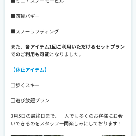
■ミニ・スノーモービル
■四輪バギー
■スノーラフティング
また、
各アイテム1回ご利用いただけるセットプラン
でのご利用も可能
となりました。
【休止アイテム】
□歩くスキー
□遊び放題プラン
3月5日の最終日まで、一人でも多くのお客様にお会
いできるのをスタッフ一同楽しみにしております！