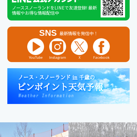
ノーススノーランドをLINEで友達登録! 最新
情報やお得な情報配信中
SNS
最新情報を発信中！
YouTube
Instagram
X
Facebook