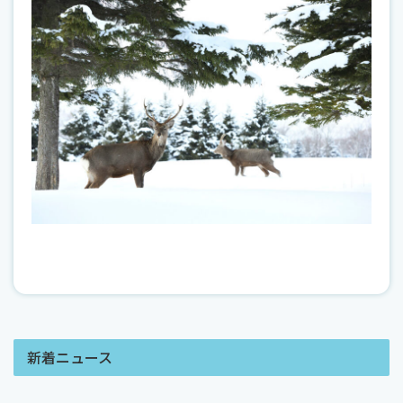
新着ニュース