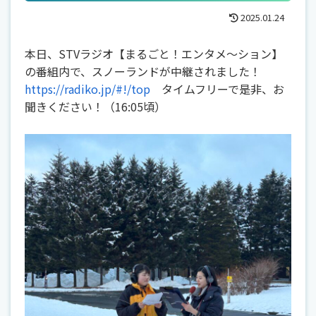
2025.01.24
本日、STVラジオ【まるごと！エンタメ～ション】
の番組内で、スノーランドが中継されました！
https://radiko.jp/#!/top
タイムフリーで是非、お
聞きください！（16:05頃）