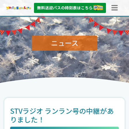
ニュース
STVラジオ ランラン号の中継があ
りました！