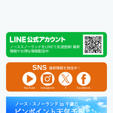
ノーススノーランドをLINEで友達登録! 最新
情報やお得な情報配信中
SNS
最新情報を発信中！
YouTube
Instagram
X
Facebook