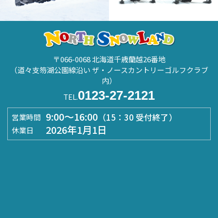
〒066-0068 北海道千歳蘭越26番地
（道々支笏湖公園線沿い ザ・ノースカントリーゴルフクラブ
内）
0123-27-2121
TEL.
9:00～16:00
（15：30 受付終了）
営業時間
2026年1月1日
休業日