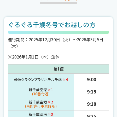
ぐるぐる千歳冬号でお越しの方
運行期間：2025年12月30日（火）～2026年3月5日
（木）
2026年1月1日（木）運休
第1便
9:00
ANAクラウンプラザホテル千歳
※4
新千歳空港
※1
9:15
(30番付近)
新千歳空港
※2
9:18
(南側許可車乗降所)
新千歳空港
※3
9:25