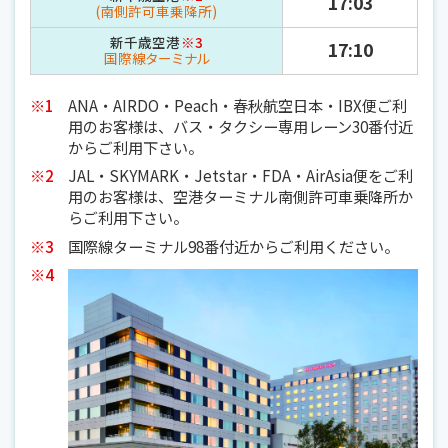
17:03
(南側許可車乗降所)
新千歳空港
※3
17:10
国際線ターミナル
※1
ANA・AIRDO・Peach・春秋航空日本・IBX便ご利
用のお客様は、バス・タクシー専用レーン30番付近
からご利用下さい。
※2
JAL・SKYMARK・Jetstar・FDA・AirAsia便をご利
用のお客様は、空港ターミナル南側許可車乗降所か
らご利用下さい。
※3
国際線ターミナル98番付近からご利用ください。
※4