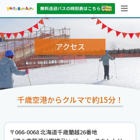
アクセス
千歳空港からクルマで約15分！
〒066-0068 北海道千歳蘭越26番地