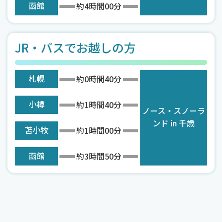
函館
約4時間00分
JR・バスでお越しの方
札幌
約0時間40分
小樽
約1時間40分
ノース・スノーラ
ンド in 千歳
苫小牧
約1時間00分
函館
約3時間50分