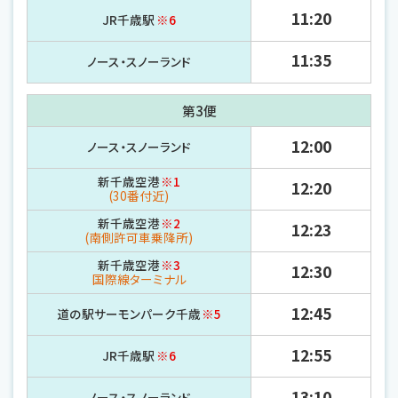
11:20
JR千歳駅
※6
11:35
ノース・
スノーランド
第3便
12:00
ノース・
スノーランド
新千歳空港
※1
12:20
(30番付近)
新千歳空港
※2
12:23
(南側許可車乗降所)
新千歳空港
※3
12:30
国際線ターミナル
12:45
道の駅サーモンパーク千歳
※5
12:55
JR千歳駅
※6
13:10
ノース・
スノーランド