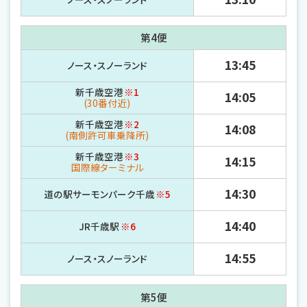
第4便
13:45
ノース・
スノーランド
新千歳空港
※1
14:05
(30番付近)
新千歳空港
※2
14:08
(南側許可車乗降所)
新千歳空港
※3
14:15
国際線ターミナル
14:30
道の駅サーモンパーク千歳
※5
14:40
JR千歳駅
※6
14:55
ノース・
スノーランド
第5便