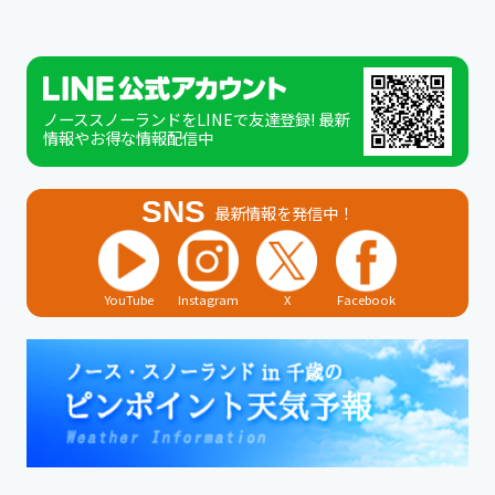
ノーススノーランドをLINEで友達登録! 最新
情報やお得な情報配信中
SNS
最新情報を発信中！
YouTube
Instagram
X
Facebook