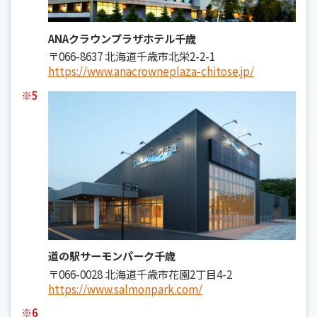
ANAクラウンプラザホテル千歳
〒066-8637 北海道千歳市北栄2-2-1
https://www.anacrowneplaza-chitose.jp/
※5
道の駅サーモンパーク千歳
〒066-0028 北海道千歳市花園2丁目4-2
https://www.salmonpark.com/
※6