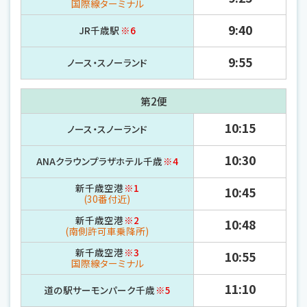
国際線ターミナル
9:40
JR千歳駅
※6
9:55
ノース・
スノーランド
第2便
10:15
ノース・
スノーランド
10:30
ANAクラウンプラザホテル千歳
※4
新千歳空港
※1
10:45
(30番付近)
新千歳空港
※2
10:48
(南側許可車乗降所)
新千歳空港
※3
10:55
国際線ターミナル
11:10
道の駅サーモンパーク千歳
※5