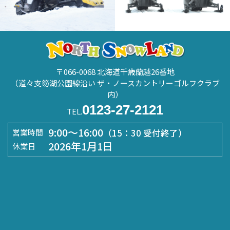
〒066-0068 北海道千歳蘭越26番地
（道々支笏湖公園線沿い ザ・ノースカントリーゴルフクラブ
内）
0123-27-2121
TEL.
9:00～16:00
（15：30 受付終了）
営業時間
2026年1月1日
休業日