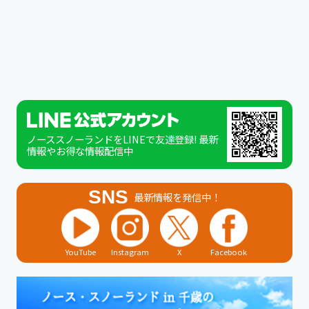
ノーススノーランドをLINEで友達登録! 最新
情報やお得な情報配信中
SNS
最新情報を発信中！
YouTube
Instagram
X
Facebook