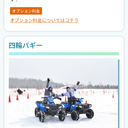
オプション料金
オプション料金についてはコチラ
四輪バギー