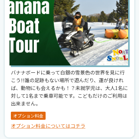
バナナボードに乗って白銀の雪景色の世界を見に行
こう!!誰の足跡もない場所で遊んだり、運が良けれ
ば、動物にも会えるかも！？未就学児は、大人1名に
対して1名まで乗車可能です。こどもだけのご利用は
出来ません。
オプション料金
オプション料金についてはコチラ