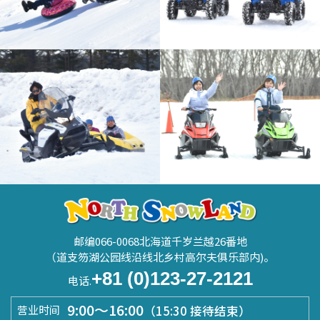
邮编066-0068北海道千岁兰越26番地
（道支笏湖公园线沿线北乡村高尔夫俱乐部内)。
+81 (0)123-27-2121
电话.
9:00～16:00
（15:30 接待结束）
营业时间