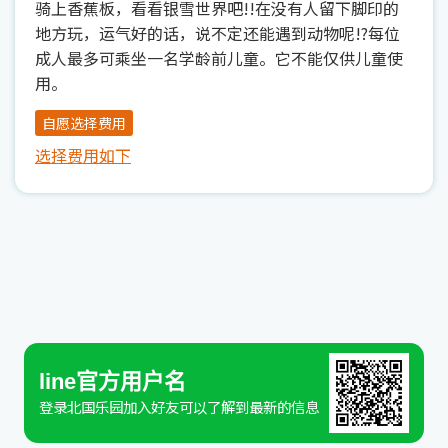
骑上香蕉板，看看银雪世界吧!!在没有人留下脚印的
地方玩，运气好的话，说不定还能遇到动物呢!?每位
成人最多可乘坐一名学龄前儿童。它不能仅供儿童使
用。
自愿选择费用
选择费用如下
line官方用户名
登录北国乐园加入好友可以了解到最新的信息