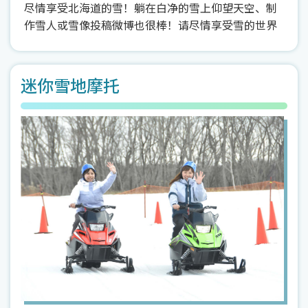
尽情享受北海道的雪！躺在白净的雪上仰望天空、制
作雪人或雪像投稿微博也很棒！请尽情享受雪的世界
迷你雪地摩托