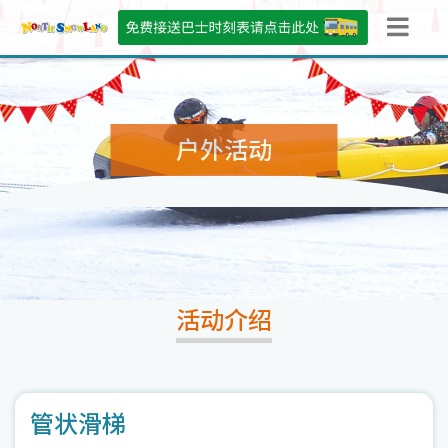
户外活动
活动介绍
管状滑梯