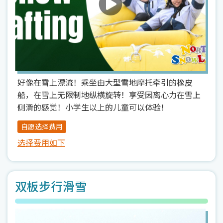
好像在雪上漂流！乘坐由大型雪地摩托牵引的橡皮
船，在雪上无限制地纵横旋转！享受因离心力在雪上
侧滑的感觉！小学生以上的儿童可以体验！
自愿选择费用
选择费用如下
双板步行滑雪