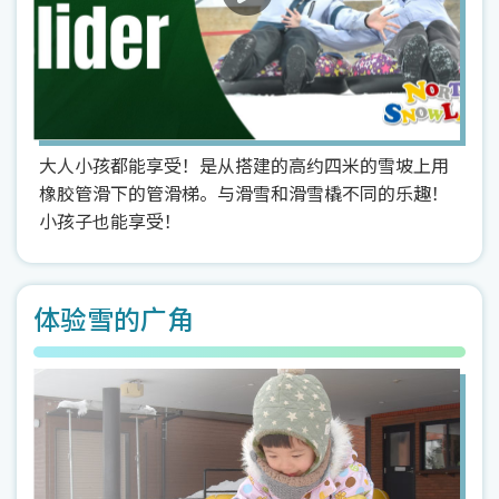
大人小孩都能享受！是从搭建的高约四米的雪坡上用
橡胶管滑下的管滑梯。与滑雪和滑雪橇不同的乐趣！
小孩子也能享受！
体验雪的广角