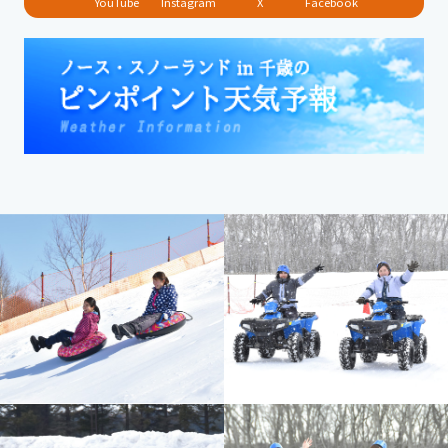
YouTube
Instagram
X
Facebook