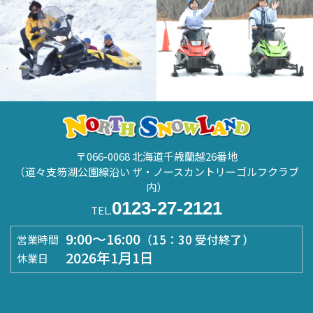
〒066-0068 北海道千歳蘭越26番地
（道々支笏湖公園線沿い ザ・ノースカントリーゴルフクラブ
内）
0123-27-2121
TEL.
9:00～16:00
（15：30 受付終了）
営業時間
2026年1月1日
休業日