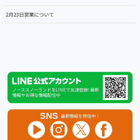
2月23日営業について
ノーススノーランドをLINEで友達登録! 最新
情報やお得な情報配信中
SNS
最新情報を発信中！