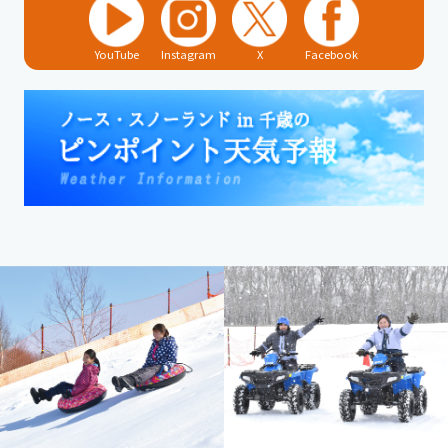
YouTube
Instagram
X
Facebook