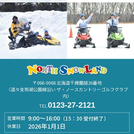
〒066-0068 北海道千歳蘭越26番地
（道々支笏湖公園線沿い ザ・ノースカントリーゴルフクラブ
内）
0123-27-2121
TEL.
9:00～16:00
（15：30 受付終了）
営業時間
2026年1月1日
休業日