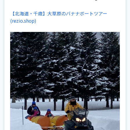
【北海道・千歳】大草原のバナナボートツアー
(rezio.shop)