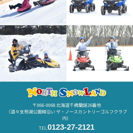
〒066-0068 北海道千歳蘭越26番地
（道々支笏湖公園線沿い ザ・ノースカントリーゴルフクラブ
内）
0123-27-2121
TEL.