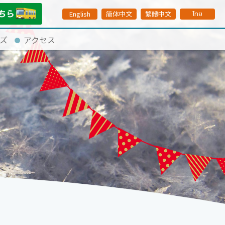
English
简体中文
繁體中文
ไทย
ズ
アクセス