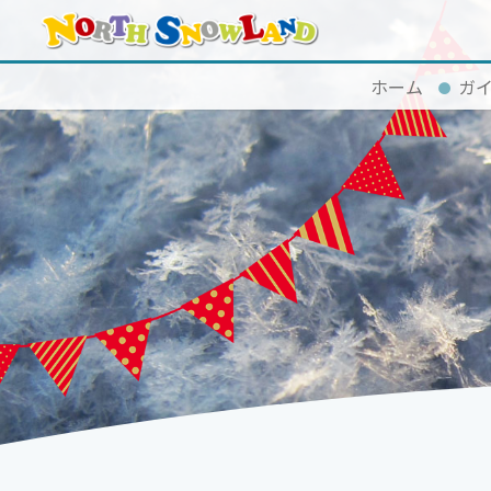
ホーム
ガ