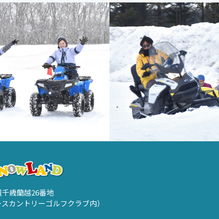
海道千歳蘭越26番地
ースカントリーゴルフクラブ内）