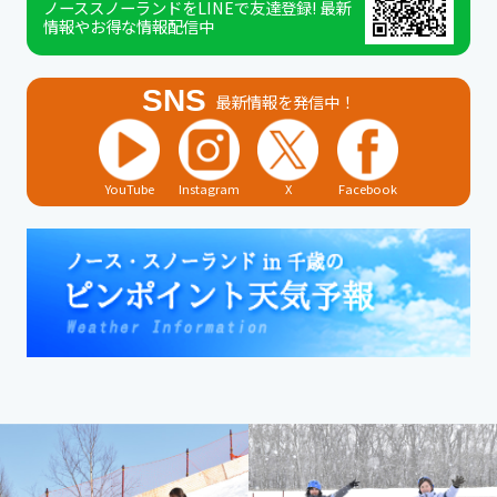
ノーススノーランドをLINEで友達登録! 最新
情報やお得な情報配信中
SNS
最新情報を発信中！
YouTube
Instagram
X
Facebook