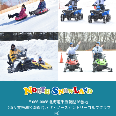
〒066-0068 北海道千歳蘭越26番地
（道々支笏湖公園線沿い ザ・ノースカントリーゴルフクラブ
内）