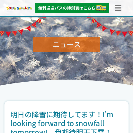
ニュース
明日の降雪に期待してます！I’m
looking forward to snowfall
tomorrow! 我期待明天下雪！