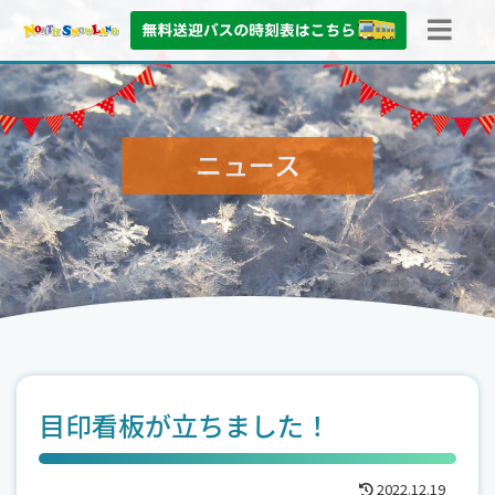
ニュース
目印看板が立ちました！
2022.12.19