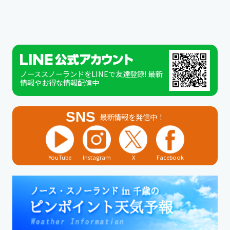
ノーススノーランドをLINEで友達登録! 最新
情報やお得な情報配信中
SNS
最新情報を発信中！
YouTube
Instagram
X
Facebook