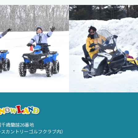
海道千歳蘭越26番地
ースカントリーゴルフクラブ内）