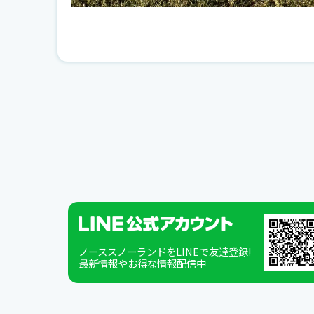
ノーススノーランドをLINEで友達登録!
最新情報やお得な情報配信中