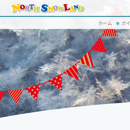
ホーム
ガ