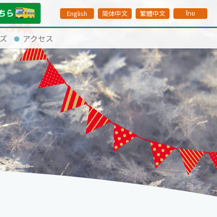
English
简体中文
繁體中文
ไทย
ズ
アクセス