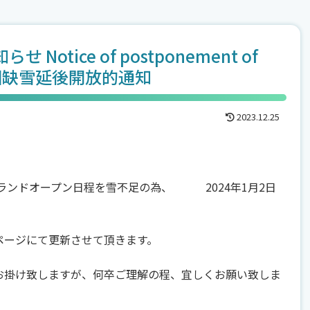
tice of postponement of
snow 因缺雪延後開放的通知
2023.12.25
ーランドオープン日程を雪不足の為、 2024年1月2日
ページにて更新させて頂きます。
お掛け致しますが、何卒ご理解の程、宜しくお願い致しま