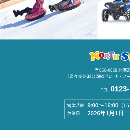
〒066-0068 北
（道々支笏湖公園線沿い ザ・ノ
0123-
TEL.
9:00～16:00
（1
営業時間
2026年1月1日
休業日