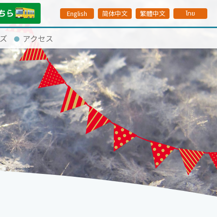
English
简体中文
繁體中文
ไทย
ズ
アクセス