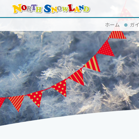
ホーム
ガ