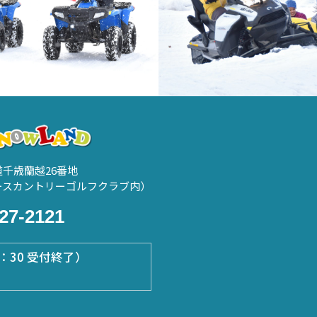
海道千歳蘭越26番地
ースカントリーゴルフクラブ内）
27-2121
5：30 受付終了）