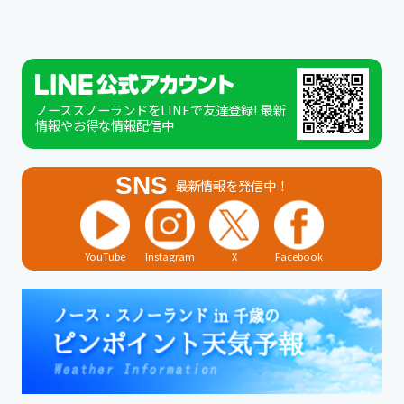
ノーススノーランドをLINEで友達登録! 最新
情報やお得な情報配信中
SNS
最新情報を発信中！
YouTube
Instagram
X
Facebook