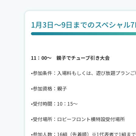
1月3日～9日までのスペシャル7D
11：00～ 親子でチューブ引き大会
•参加条件：入場料もしくは、遊び放題プランご
•参加資格：親子
•受付時間：10：15～
•受付場所：ロビーフロント横特設受付場所
•参加人数：16組（先着順）※1代表者で1組まで