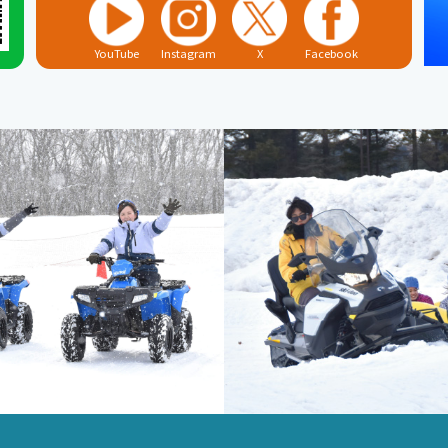
YouTube
Instagram
X
Facebook