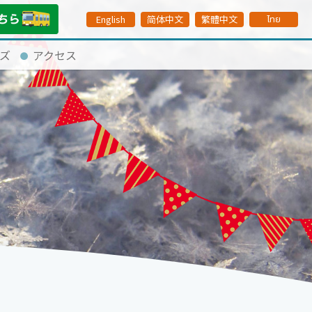
English
简体中文
繁體中文
ไทย
ズ
アクセス