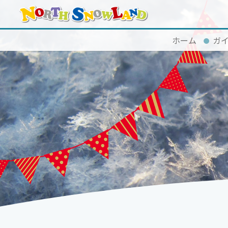
ホーム
ガ