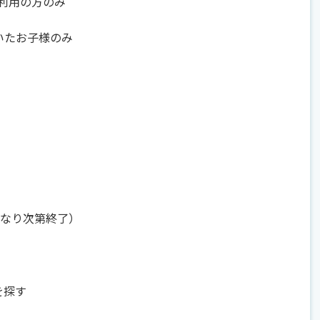
利用の方のみ
いたお子様のみ
くなり次第終了）
を探す