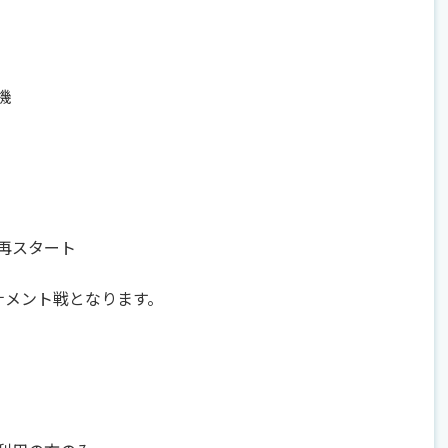
機
再スタート
ナメント戦となります。