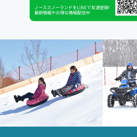
ノーススノーランドをLINEで友達登録!
最新情報やお得な情報配信中