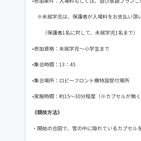
•参加条件：入場料もしくは、遊び放題プランご
※未就学児は、保護者が入場料をお支払い頂
（保護者1名に対して、未就学児1名まで）
•参加資格：未就学児～小学生まで
•集合時間：13：45
•集合場所：ロビーフロント横特設受付場所
•実施時間：約15～30分程度（※カプセルが無
《
競技方法
》
・開始の合図で、雪の中に隠れているカプセル