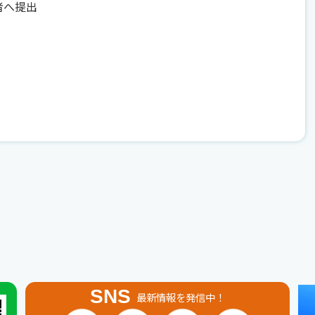
者へ提出
SNS
最新情報を発信中！