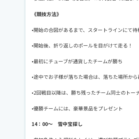
《
競技方法
》
•開始の合図があるまで、スタートラインにて待
•開始後、折り返しのポールを目がけて走る！
•最初にチューブが通貨したチームが勝ち
•途中でお子様が落ちた場合は、落ちた場所から
•2回戦目以降は、勝ち残ったチーム同士のトー
•優勝チームには、豪華景品をプレゼント
14：00～ 雪中宝探し