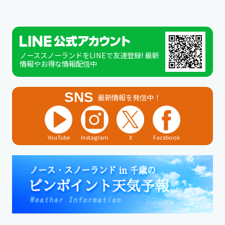
ノーススノーランドをLINEで友達登録! 最新
情報やお得な情報配信中
SNS
最新情報を発信中！
YouTube
Instagram
X
Facebook