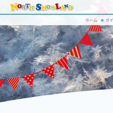
ホーム
ガ