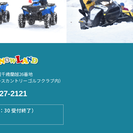
海道千歳蘭越26番地
ースカントリーゴルフクラブ内）
27-2121
5：30 受付終了）