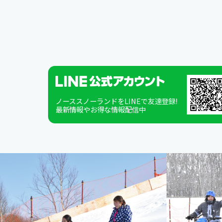
ノーススノーランドをLINEで友達登録!
最新情報やお得な情報配信中