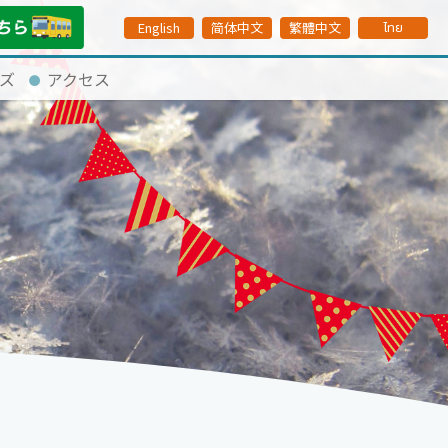
English
简体中文
繁體中文
ไทย
ズ
アクセス