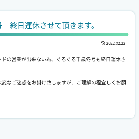
号 終日運休させて頂きます。
2022.02.22
ンドの営業が出来ない為、ぐるぐる千歳冬号も終日運休さ
大変なご迷惑をお掛け致しますが、ご理解の程宜しくお願