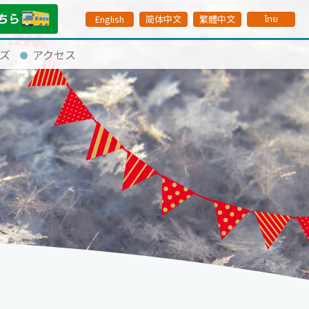
English
简体中文
繁體中文
ไทย
ズ
アクセス