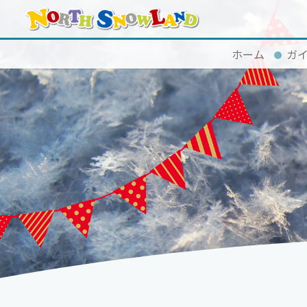
ホーム
ガ