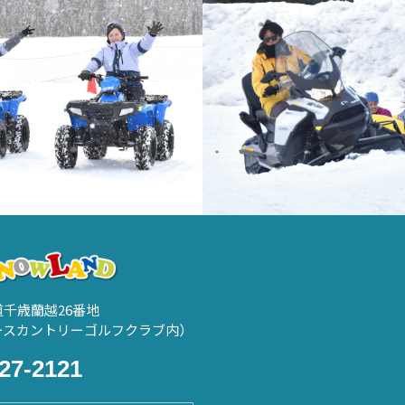
海道千歳蘭越26番地
ースカントリーゴルフクラブ内）
27-2121