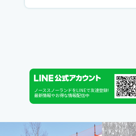
ノーススノーランドをLINEで友達登録!
最新情報やお得な情報配信中