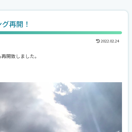
ング再開！
2022.02.24
も再開致しました。