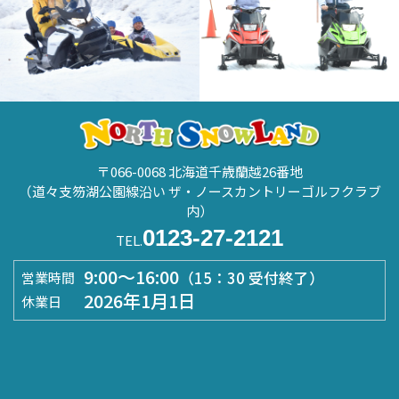
〒066-0068 北海道千歳蘭越26番地
（道々支笏湖公園線沿い ザ・ノースカントリーゴルフクラブ
内）
0123-27-2121
TEL.
9:00～16:00
（15：30 受付終了）
営業時間
2026年1月1日
休業日