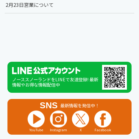
2月23日営業について
ノーススノーランドをLINEで友達登録! 最新
情報やお得な情報配信中
SNS
最新情報を発信中！
YouTube
Instagram
X
Facebook