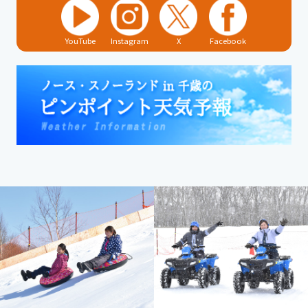
YouTube
Instagram
X
Facebook