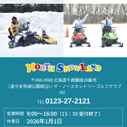
〒066-0068 北海道千歳蘭越26番地
（道々支笏湖公園線沿い ザ・ノースカントリーゴルフクラブ
内）
0123-27-2121
TEL.
9:00～16:00
（15：30 受付終了）
営業時間
2026年1月1日
休業日