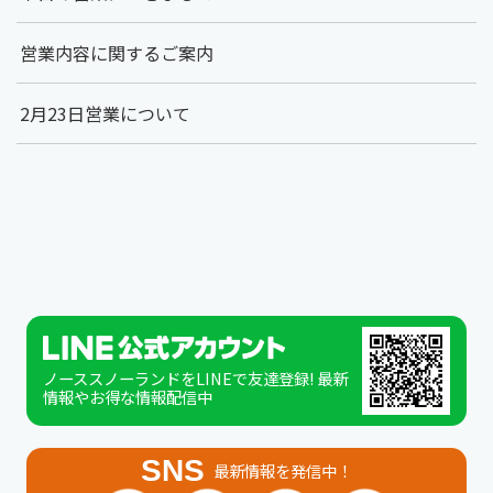
営業内容に関するご案内
2月23日営業について
ノーススノーランドをLINEで友達登録! 最新
情報やお得な情報配信中
SNS
最新情報を発信中！