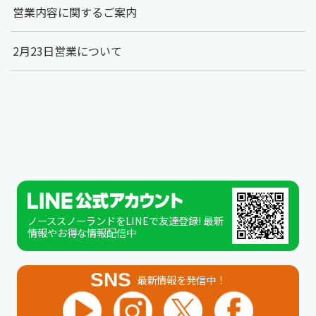
営業内容に関するご案内
2月23日営業について
ノーススノーランドをLINEで友達登録! 最新
情報やお得な情報配信中
SNS
最新情報を発信中！