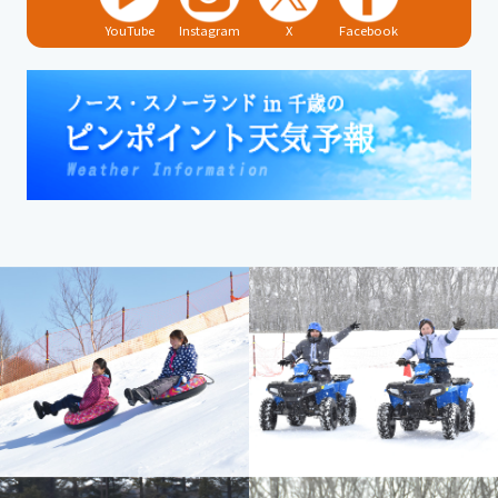
YouTube
Instagram
X
Facebook