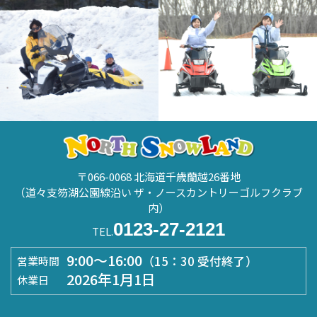
〒066-0068 北海道千歳蘭越26番地
（道々支笏湖公園線沿い ザ・ノースカントリーゴルフクラブ
内）
0123-27-2121
TEL.
9:00～16:00
（15：30 受付終了）
営業時間
2026年1月1日
休業日