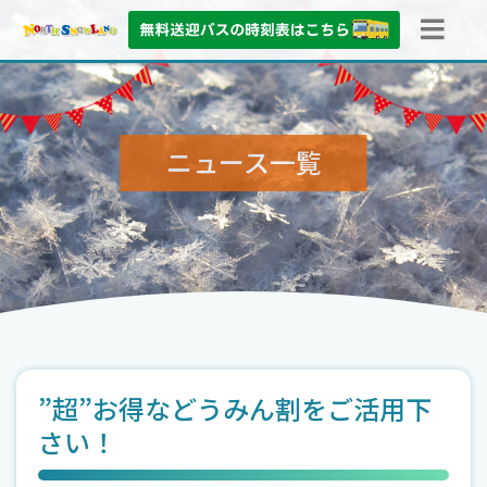
ニュース
一覧
”超”お得などうみん割をご活用下
さい！