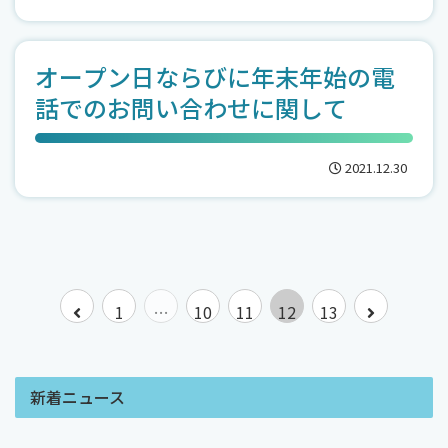
オープン日ならびに年末年始の電
話でのお問い合わせに関して
2021.12.30
前
次
1
…
10
11
12
13
へ
へ
新着ニュース