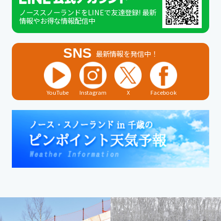
ノーススノーランドをLINEで友達登録! 最新
情報やお得な情報配信中
SNS
最新情報を発信中！
YouTube
Instagram
X
Facebook