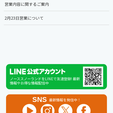
営業内容に関するご案内
2月23日営業について
ノーススノーランドをLINEで友達登録! 最新
情報やお得な情報配信中
SNS
最新情報を発信中！