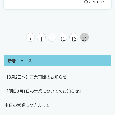
2021.10.14
前
1
…
11
12
13
へ
新着ニュース
【3月2日～】営業再開のお知らせ
「明日3月1日の営業についてのお知らせ」
本日の営業につきまして