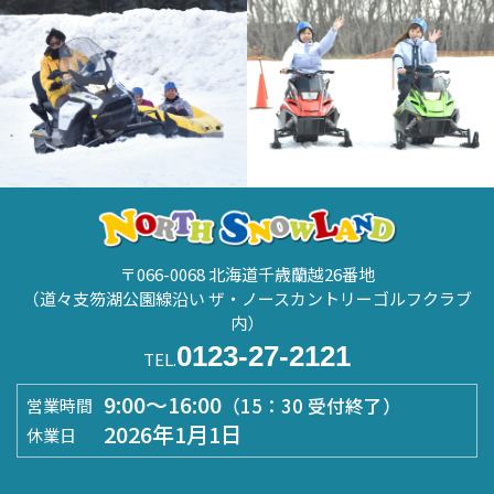
〒066-0068 北海道千歳蘭越26番地
（道々支笏湖公園線沿い ザ・ノースカントリーゴルフクラブ
内）
0123-27-2121
TEL.
9:00～16:00
（15：30 受付終了）
営業時間
2026年1月1日
休業日