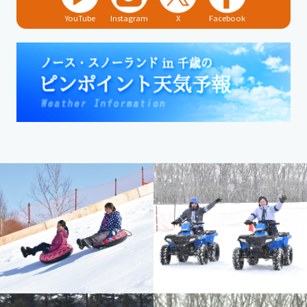
YouTube
Instagram
X
Facebook