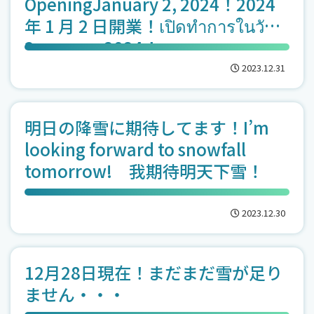
OpeningJanuary 2, 2024！2024
年 1 月 2 日開業！เปิดทำการในวันที่
2 มกราคม 2024！
2023.12.31
明日の降雪に期待してます！I’m
looking forward to snowfall
tomorrow! 我期待明天下雪！
2023.12.30
12月28日現在！まだまだ雪が足り
ません・・・