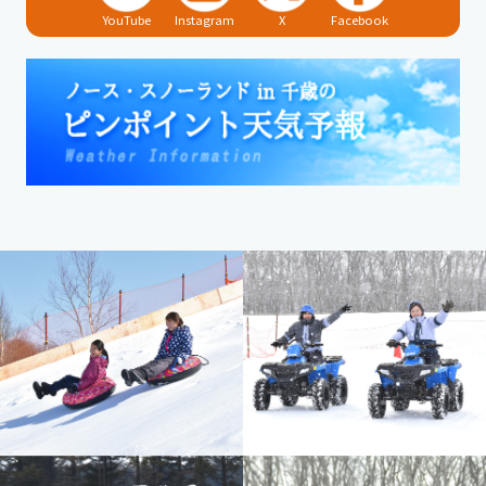
YouTube
Instagram
X
Facebook