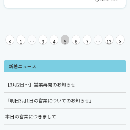
前
次
1
…
3
4
5
6
7
…
13
へ
へ
新着ニュース
【3月2日～】営業再開のお知らせ
「明日3月1日の営業についてのお知らせ」
本日の営業につきまして