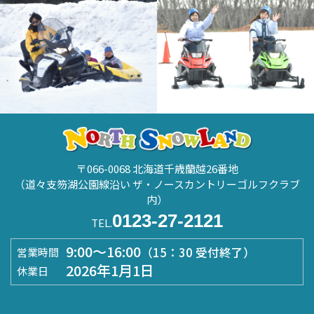
〒066-0068 北海道千歳蘭越26番地
（道々支笏湖公園線沿い ザ・ノースカントリーゴルフクラブ
内）
0123-27-2121
TEL.
9:00～16:00
（15：30 受付終了）
営業時間
2026年1月1日
休業日