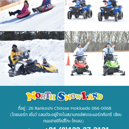
ที่อยู่ : 26 Rankoshi Chitose Hokkaido 066-0068
（โดยนอร์ท สโนว์ แลนด์จะอยู่ข้างในสนามกอล์ฟเดอะนอร์ทคันทรี เลียบ
ถนนสายชิโคสึโกะ-โคเอน）