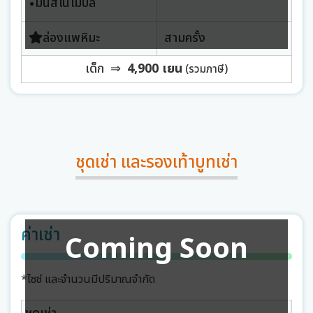
มินิสโนโมบิล
ล่องแพหิมะ
สามครั้ง
เด็ก
⇒
4,900 เยน
(รวมภาษี)
ชุดเช่า และรองเท้าบูทเช่า
ค่าเช่า
Coming Soon
ไซซ์ และจำนวนมีปริมาณจำกัด