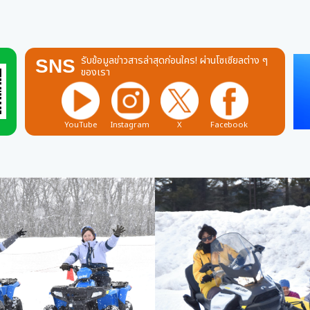
รับข้อมูลข่าวสารล่าสุดก่อนใคร! ผ่านโซเซียลต่าง ๆ
SNS
ของเรา
YouTube
Instagram
X
Facebook